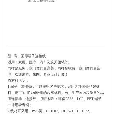
通 讯设备等领域。
型 号：圆形端子连接线
适用：家用、医疗、汽车及航天领域等。
同样是服务，我们做的更完美；同样是收费，我们做的更合
理；欢迎来样、来图、专业设计订做！
原材料说明：
1.端子、塑胶壳，可以按照客户要求，采用各种国外品牌材
料，也可采用我司研用的台湾材料，自主生产国内高质量的品
牌连接器、连接线。 所用材料：环保PA66、LCP、PBT,端子
一律用磷青铜；
2.线材可采用：PVC类：UL1007、UL1571、UL1672、