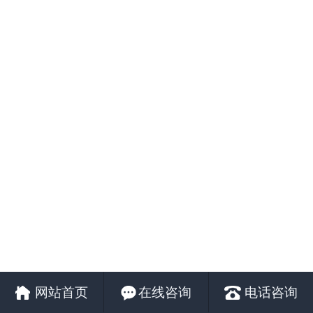
网站首页
在线咨询
电话咨询