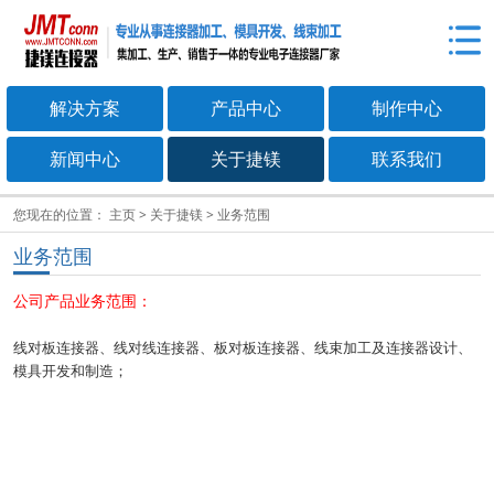
解决方案
产品中心
制作中心
新闻中心
关于捷镁
联系我们
您现在的位置：
主页
>
关于捷镁
>
业务范围
业务范围
公司产品业务范围：
线对板连接器、线对线连接器、板对板连接器、线束加工及连接器设计、
模具开发和制造；