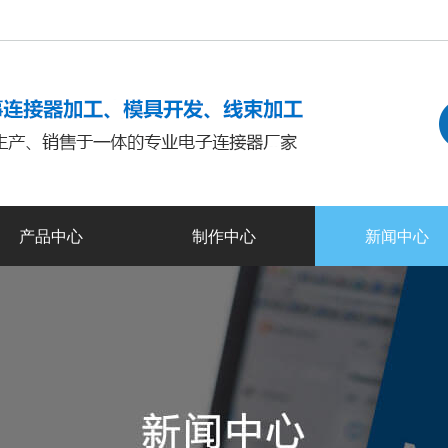
产品中心
制作中心
新闻中心