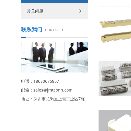
常见问题
联系我们
CONTACT US
电话：18680676857
邮箱：sales@jmtconn.com
地址：深圳市龙岗区上雪工业区7栋