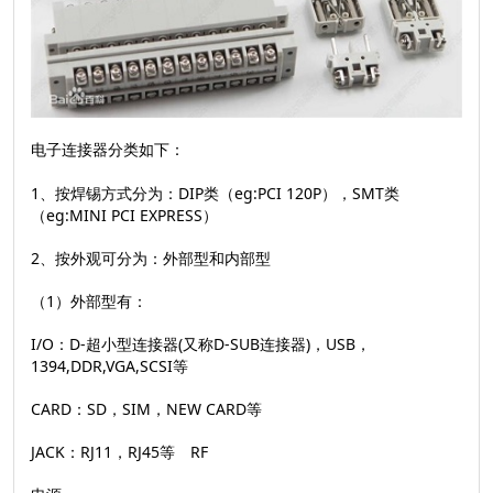
电子连接器分类如下：
1、按焊锡方式分为：DIP类（eg:PCI 120P），SMT类
（eg:MINI PCI EXPRESS）
2、按外观可分为：外部型和内部型
（1）外部型有：
I/O：D-超小型连接器(又称D-SUB连接器)，USB，
1394,DDR,VGA,SCSI等
CARD：SD，SIM，NEW CARD等
JACK：RJ11，RJ45等 RF