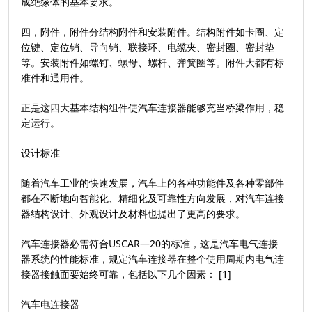
成绝缘体的基本要求。
四，附件，附件分结构附件和安装附件。结构附件如卡圈、定
位键、定位销、导向销、联接环、电缆夹、密封圈、密封垫
等。安装附件如螺钉、螺母、螺杆、弹簧圈等。附件大都有标
准件和通用件。
正是这四大基本结构组件使汽车连接器能够充当桥梁作用，稳
定运行。
设计标准
随着汽车工业的快速发展，汽车上的各种功能件及各种零部件
都在不断地向智能化、精细化及可靠性方向发展，对汽车连接
器结构设计、外观设计及材料也提出了更高的要求。
汽车连接器必需符合USCAR—20的标准，这是汽车电气连接
器系统的性能标准，规定汽车连接器在整个使用周期内电气连
接器接触面要始终可靠，包括以下几个因素： [1]
汽车电连接器