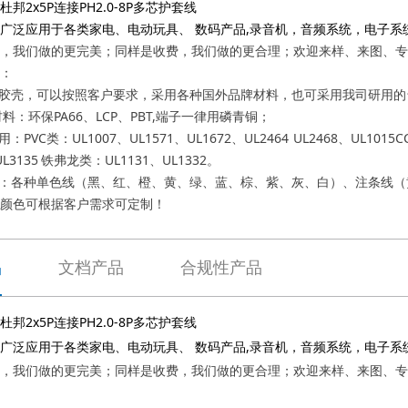
4杜邦2x5P连接PH2.0-8P多芯护套线
广泛应用于各类家电、电动玩具、 数码产品,录音机，音频系统，电子系
，我们做的更完美；同样是收费，我们做的更合理；欢迎来样、来图、专
：
塑胶壳，可以按照客户要求，采用各种国外品牌材料，也可采用我司研用
料：环保PA66、LCP、PBT,端子一律用磷青铜；
：PVC类：UL1007、UL1571、UL1672、UL2464 UL2468、UL101
UL3135 铁弗龙类：UL1131、UL1332。
色：各种单色线（黑、红、橙、黄、绿、蓝、棕、紫、灰、白）、注条线
颜色可根据客户需求可定制！
品
文档产品
合规性产品
4杜邦2x5P连接PH2.0-8P多芯护套线
广泛应用于各类家电、电动玩具、 数码产品,录音机，音频系统，电子系
，我们做的更完美；同样是收费，我们做的更合理；欢迎来样、来图、专