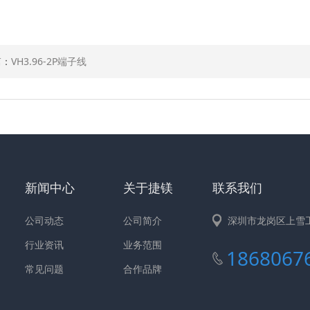
篇：
VH3.96-2P端子线
新闻中心
关于捷镁
联系我们
公司动态
公司简介
深圳市龙岗区上雪
行业资讯
业务范围
1868067
常见问题
合作品牌