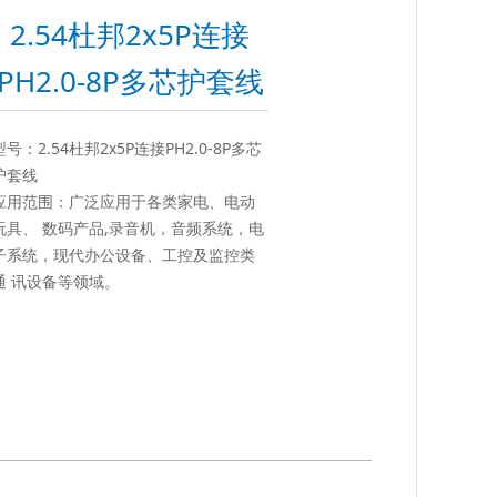
2.54杜邦2x5P连接
PH2.0-8P多芯护套线
型号：2.54杜邦2x5P连接PH2.0-8P多芯
护套线
应用范围：广泛应用于各类家电、电动
玩具、 数码产品,录音机，音频系统，电
子系统，现代办公设备、工控及监控类
通 讯设备等领域。