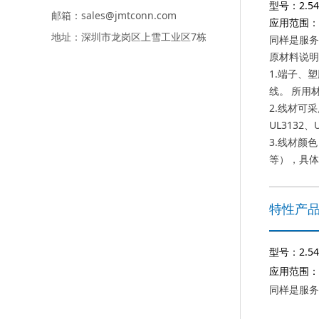
型号：2.5
邮箱：sales@jmtconn.com
应用范围：
地址：深圳市龙岗区上雪工业区7栋
同样是服务
原材料说明
1.端子、
线。 所用材
2.线材可采用
UL3132、
3.线材颜
等），具体
特性产
型号：2.5
应用范围：
同样是服务