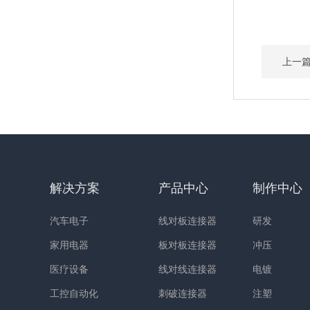
上一
解决方案
产品中心
制作中心
汽车电子
线对板连接器
研发
家用电器
板对板连接器
冲压
医疗设备
线对线连接器
电镀
工控自动化
刺破连接器
注塑