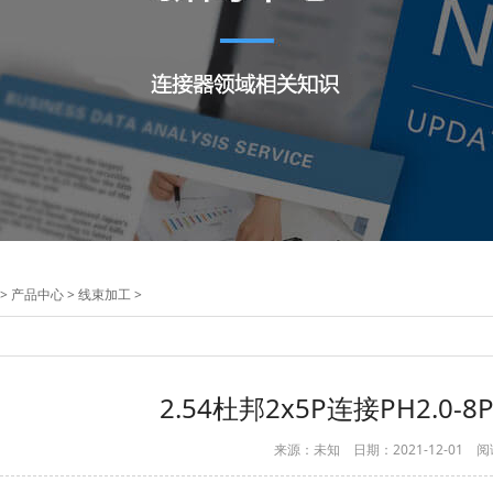
>
产品中心
>
线束加工
>
2.54杜邦2x5P连接PH2.0
来源：未知 日期：2021-12-01 阅