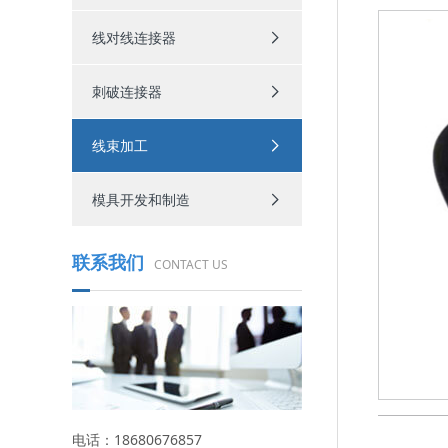
线对线连接器
刺破连接器
线束加工
模具开发和制造
联系我们
CONTACT US
电话：18680676857