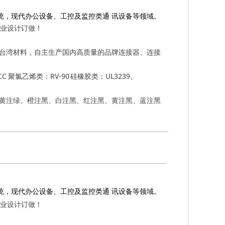
统，现代办公设备、工控及监控类通 讯设备等领域。
业设计订做！
的台湾材料，自主生产国内高质量的品牌连接器、连接
5CCC 聚氯乙烯类：RV-90 硅橡胶类：UL3239、
（黄注绿、橙注黑、白注黑、红注黑、黄注黑、蓝注黑
统，现代办公设备、工控及监控类通 讯设备等领域。
业设计订做！